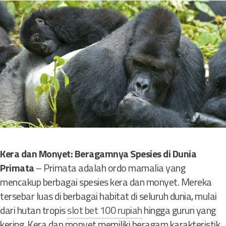
Kera dan Monyet: Beragamnya Spesies di Dunia
Primata
– Primata adalah ordo mamalia yang
mencakup berbagai spesies kera dan monyet. Mereka
tersebar luas di berbagai habitat di seluruh dunia, mulai
dari hutan tropis
slot bet 100 rupiah
hingga gurun yang
kering. Kera dan monyet memiliki beragam karakteristik