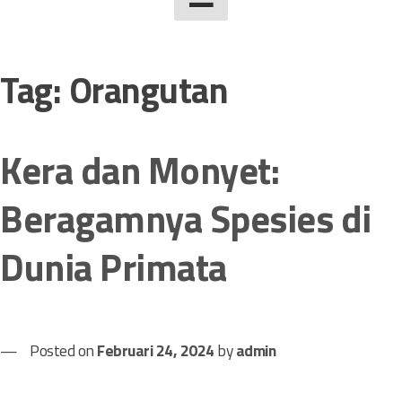
Tag:
Orangutan
Kera dan Monyet:
Beragamnya Spesies di
Dunia Primata
Posted on
Februari 24, 2024
by
admin