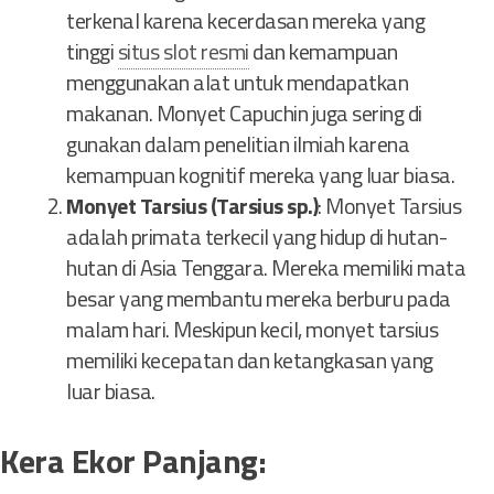
terkenal karena kecerdasan mereka yang
tinggi
situs slot resmi
dan kemampuan
menggunakan alat untuk mendapatkan
makanan. Monyet Capuchin juga sering di
gunakan dalam penelitian ilmiah karena
kemampuan kognitif mereka yang luar biasa.
Monyet Tarsius (Tarsius sp.)
: Monyet Tarsius
adalah primata terkecil yang hidup di hutan-
hutan di Asia Tenggara. Mereka memiliki mata
besar yang membantu mereka berburu pada
malam hari. Meskipun kecil, monyet tarsius
memiliki kecepatan dan ketangkasan yang
luar biasa.
Kera Ekor Panjang: