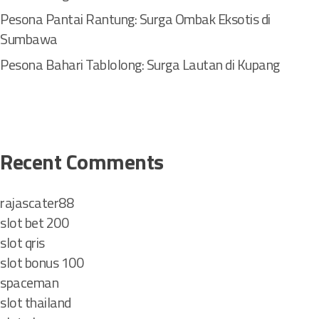
B
Pesona Pantai Rantung: Surga Ombak Eksotis di
e
r
Sumbawa
a
Pesona Bahari Tablolong: Surga Lautan di Kupang
g
a
n
y
a
Recent Comments
S
p
rajascater88
e
slot bet 200
s
i
slot qris
e
slot bonus 100
s
spaceman
d
slot thailand
i