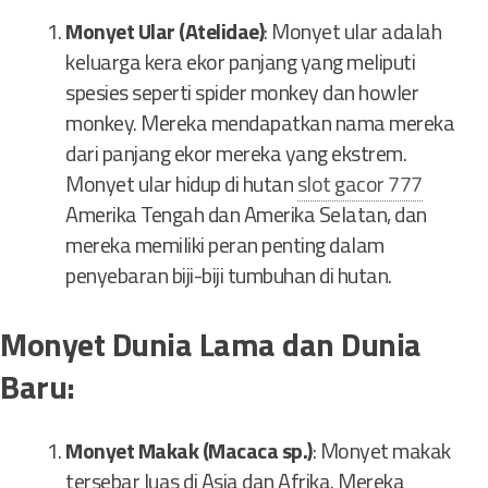
Monyet Ular (Atelidae)
: Monyet ular adalah
keluarga kera ekor panjang yang meliputi
spesies seperti spider monkey dan howler
monkey. Mereka mendapatkan nama mereka
dari panjang ekor mereka yang ekstrem.
Monyet ular hidup di hutan
slot gacor 777
Amerika Tengah dan Amerika Selatan, dan
mereka memiliki peran penting dalam
penyebaran biji-biji tumbuhan di hutan.
Monyet Dunia Lama dan Dunia
Baru:
Monyet Makak (Macaca sp.)
: Monyet makak
tersebar luas di Asia dan Afrika. Mereka