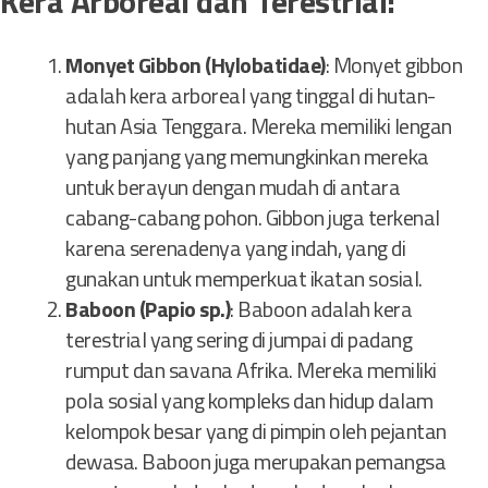
Kera Arboreal dan Terestrial:
Monyet Gibbon (Hylobatidae)
: Monyet gibbon
adalah kera arboreal yang tinggal di hutan-
hutan Asia Tenggara. Mereka memiliki lengan
yang panjang yang memungkinkan mereka
untuk berayun dengan mudah di antara
cabang-cabang pohon. Gibbon juga terkenal
karena serenadenya yang indah, yang di
gunakan untuk memperkuat ikatan sosial.
Baboon (Papio sp.)
: Baboon adalah kera
terestrial yang sering di jumpai di padang
rumput dan savana Afrika. Mereka memiliki
pola sosial yang kompleks dan hidup dalam
kelompok besar yang di pimpin oleh pejantan
dewasa. Baboon juga merupakan pemangsa