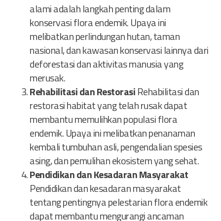
alami adalah langkah penting dalam
konservasi flora endemik. Upaya ini
melibatkan perlindungan hutan, taman
nasional, dan kawasan konservasi lainnya dari
deforestasi dan aktivitas manusia yang
merusak.
Rehabilitasi dan Restorasi
Rehabilitasi dan
restorasi habitat yang telah rusak dapat
membantu memulihkan populasi flora
endemik. Upaya ini melibatkan penanaman
kembali tumbuhan asli, pengendalian spesies
asing, dan pemulihan ekosistem yang sehat.
Pendidikan dan Kesadaran Masyarakat
Pendidikan dan kesadaran masyarakat
tentang pentingnya pelestarian flora endemik
dapat membantu mengurangi ancaman