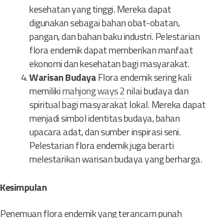
kesehatan yang tinggi. Mereka dapat
digunakan sebagai bahan obat-obatan,
pangan, dan bahan baku industri. Pelestarian
flora endemik dapat memberikan manfaat
ekonomi dan kesehatan bagi masyarakat.
Warisan Budaya
Flora endemik sering kali
memiliki
mahjong ways 2
nilai budaya dan
spiritual bagi masyarakat lokal. Mereka dapat
menjadi simbol identitas budaya, bahan
upacara adat, dan sumber inspirasi seni.
Pelestarian flora endemik juga berarti
melestarikan warisan budaya yang berharga.
Kesimpulan
Penemuan flora endemik yang terancam punah