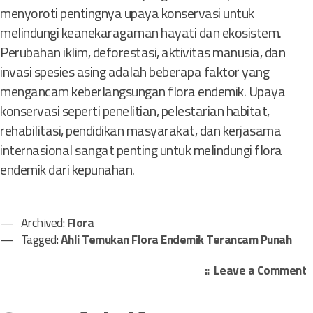
menyoroti pentingnya upaya konservasi untuk
melindungi keanekaragaman hayati dan ekosistem.
Perubahan iklim, deforestasi, aktivitas manusia, dan
invasi spesies asing adalah beberapa faktor yang
mengancam keberlangsungan flora endemik. Upaya
konservasi seperti penelitian, pelestarian habitat,
rehabilitasi, pendidikan masyarakat, dan kerjasama
internasional sangat penting untuk melindungi flora
endemik dari kepunahan.
Archived:
Flora
Tagged:
Ahli Temukan Flora Endemik Terancam Punah
o
Leave a Comment
n
A