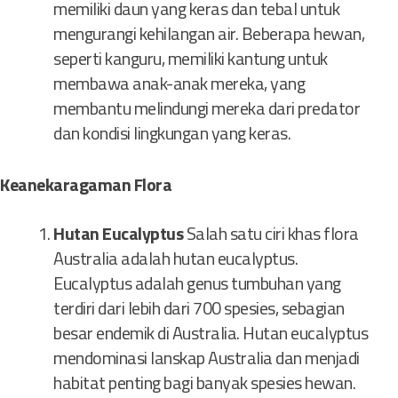
memiliki daun yang keras dan tebal untuk
mengurangi kehilangan air. Beberapa hewan,
seperti kanguru, memiliki kantung untuk
membawa anak-anak mereka, yang
membantu melindungi mereka dari predator
dan kondisi lingkungan yang keras.
Keanekaragaman Flora
Hutan Eucalyptus
Salah satu ciri khas flora
Australia adalah hutan eucalyptus.
Eucalyptus adalah genus tumbuhan yang
terdiri dari lebih dari 700 spesies, sebagian
besar endemik di Australia. Hutan eucalyptus
mendominasi lanskap Australia dan menjadi
habitat penting bagi banyak spesies hewan.