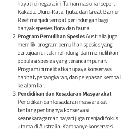
hayati di negara ini. Taman nasional seperti
Kakadu, Uluru-Kata Tjuta, dan Great Barrier
Reef menjadi tempat perlindungan bagi
banyak spesies flora dan fauna.
Program Pemulihan Spesies
Australia juga
memiliki program pemulihan spesies yang
bertujuan untuk melindungi dan memulihkan
populasi spesies yang terancam punah.
Program ini melibatkan upaya konservasi
habitat, penangkaran, dan pelepasan kembali
ke alam liar.
Pendidikan dan Kesadaran Masyarakat
Pendidikan dan kesadaran masyarakat
tentang pentingnya konservasi
keanekaragaman hayati juga menjadi fokus
utama di Australia. Kampanye konservasi,