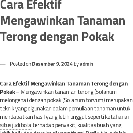
Cara Efektif
h
l
Mengawinkan Tanaman
i
T
Terong dengan Pokak
e
u
k
a
Posted on
Desember 9, 2024
by
admin
n
F
l
Cara Efektif Mengawinkan Tanaman Terong dengan
o
Pokak
– Mengawinkan tanaman terong (Solanum
r
melongena) dengan pokak (Solanum torvum) merupakan
a
teknik yang digunakan dalam pemuliaan tanaman untuk
E
mendapatkan hasil yang lebih unggul, seperti ketahanan
n
d
situs judi bola
terhadap penyakit, kualitas buah yang
e