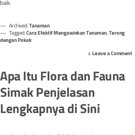
baik.
Archived:
Tanaman
Tagged:
Cara Efektif Mengawinkan Tanaman
,
Terong
dengan Pokak
o
Leave a Comment
n
C
Apa Itu Flora dan Fauna
a
r
Simak Penjelasan
a
E
Lengkapnya di Sini
f
e
k
t
i