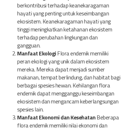
berkontribusi terhadap keanekaragaman
hayati yang penting untuk keseimbangan
ekosistem. Keanekaragaman hayati yang
tinggi meningkatkan ketahanan ekosistem
terhadap perubahan lingkungan dan
gangguan.
Manfaat Ekologi
Flora endemik memiliki
peran ekologi yang unik dalam ekosistem
mereka. Mereka dapat menjadi sumber
makanan, tempat berlindung, dan habitat bagi
berbagai spesies hewan. Kehilangan flora
endemik dapat mengganggu keseimbangan
ekosistem dan mengancam keberlangsungan
spesies lain.
Manfaat Ekonomi dan Kesehatan
Beberapa
flora endemik memiliki nilai ekonomi dan