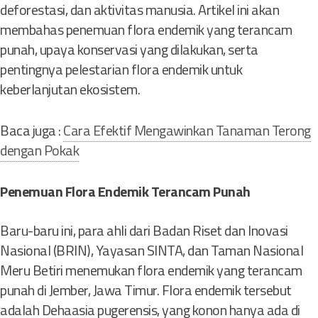
k
deforestasi, dan aktivitas manusia. Artikel ini akan
i
membahas penemuan flora endemik yang terancam
B
punah, upaya konservasi yang dilakukan, serta
a
pentingnya pelestarian flora endemik untuk
n
keberlanjutan ekosistem.
y
a
k
Baca juga :
Cara Efektif Mengawinkan Tanaman Terong
K
dengan Pokak
e
u
Penemuan Flora Endemik Terancam Punah
n
i
k
Baru-baru ini, para ahli dari Badan Riset dan Inovasi
a
Nasional (BRIN), Yayasan SINTA, dan Taman Nasional
n
Meru Betiri menemukan flora endemik yang terancam
F
punah di Jember, Jawa Timur. Flora endemik tersebut
l
adalah Dehaasia pugerensis, yang konon hanya ada di
o