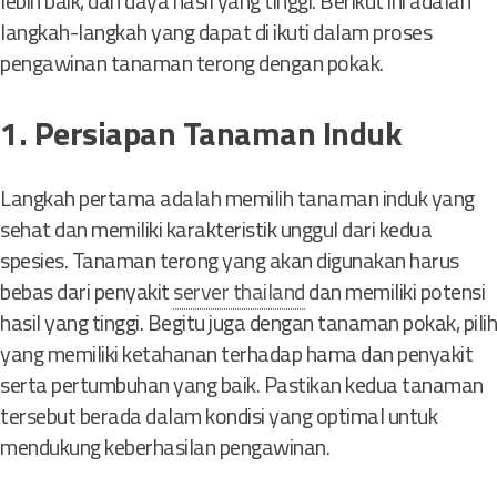
lebih baik, dan daya hasil yang tinggi. Berikut ini adalah
langkah-langkah yang dapat di ikuti dalam proses
i
pengawinan tanaman terong dengan pokak.
k
T
1. Persiapan Tanaman Induk
e
r
a
Langkah pertama adalah memilih tanaman induk yang
n
sehat dan memiliki karakteristik unggul dari kedua
c
spesies. Tanaman terong yang akan digunakan harus
a
bebas dari penyakit
server thailand
dan memiliki potensi
P
hasil yang tinggi. Begitu juga dengan tanaman pokak, pilih
u
yang memiliki ketahanan terhadap hama dan penyakit
n
serta pertumbuhan yang baik. Pastikan kedua tanaman
a
tersebut berada dalam kondisi yang optimal untuk
h
mendukung keberhasilan pengawinan.
:
U