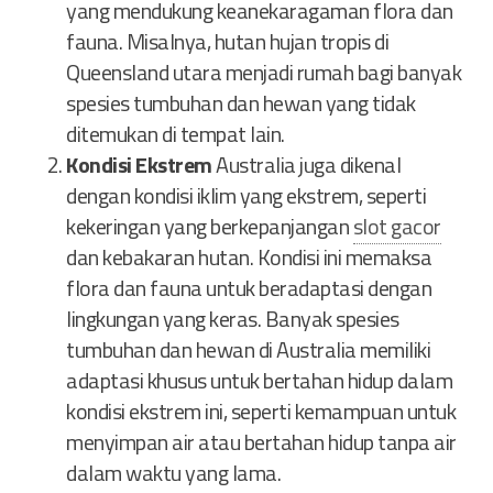
yang mendukung keanekaragaman flora dan
fauna. Misalnya, hutan hujan tropis di
Queensland utara menjadi rumah bagi banyak
spesies tumbuhan dan hewan yang tidak
ditemukan di tempat lain.
Kondisi Ekstrem
Australia juga dikenal
dengan kondisi iklim yang ekstrem, seperti
kekeringan yang berkepanjangan
slot gacor
dan kebakaran hutan. Kondisi ini memaksa
flora dan fauna untuk beradaptasi dengan
lingkungan yang keras. Banyak spesies
tumbuhan dan hewan di Australia memiliki
adaptasi khusus untuk bertahan hidup dalam
kondisi ekstrem ini, seperti kemampuan untuk
menyimpan air atau bertahan hidup tanpa air
dalam waktu yang lama.