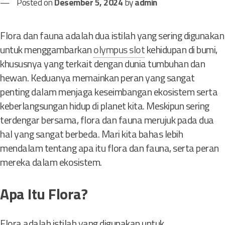
Posted on
Desember 5, 2024
by
admin
f
e
Flora dan fauna adalah dua istilah yang sering digunakan
n
untuk menggambarkan
olympus slot
kehidupan di bumi,
g
khususnya yang terkait dengan dunia tumbuhan dan
a
hewan. Keduanya memainkan peran yang sangat
penting dalam menjaga keseimbangan ekosistem serta
i
n
keberlangsungan hidup di planet kita. Meskipun sering
k
terdengar bersama, flora dan fauna merujuk pada dua
a
hal yang sangat berbeda. Mari kita bahas lebih
n
mendalam tentang apa itu flora dan fauna, serta peran
T
mereka dalam ekosistem.
a
n
a
Apa Itu Flora?
a
Flora adalah istilah yang digunakan untuk
n