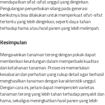
mendapatkan sifat-sifat unggul yang diinginkan.
Pengulangan penyerbukan silang pada generasi
berikutnya bisa dilakukan untuk memperkuat sifat-sifat
tertentu yang lebih diinginkan, seperti daya tahan
terhadap hama atau hasil panen yang lebih melimpah.
Kesimpulan
Mengawinkan tanaman terong dengan pokak dapat
memberikan keuntungan dalam memperbaiki kualitas
dan ketahanan tanaman. Proses ini memerlukan
kesabaran dan perhatian yang cukup detail agar berhasil
menghasilkan tanaman dengan karakteristik unggul.
Dengan cara ini, petani dapat memperoleh varietas
tanaman terong yang lebih tahan terhadap penyakit dan
hama, sekaligus meningkatkan hasil panen yang lebih