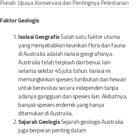
Punah: Upaya Konservasi dan Pentingnya Pelestarian
Faktor Geologis
Isolasi Geografis
Salah satu faktor utama
yang menyebabkan keunikan flora dan fauna
di Australia adalah isolasi geografisnya.
Australia telah terpisah dari benua lain
selama sekitar 45 juta tahun. Isolasi ini
memungkinkan spesies tumbuhan dan hewan
untuk berevolusi secara independen tanpa
adanya gangguan dari spesies lain. Akibatnya,
banyak spesies endemik yang hanya
ditemukan di Australia.
Sejarah Geologis
Sejarah geologis Australia
juga berperan penting dalam