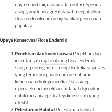
daya seperti air, cahaya, dan nutrisi. Spesies
asing yang lebih agresif dapat mengalahkan
flora endemik dan menyebabkan penurunan
populasi.
Upaya Konservasi Flora Endemik
Penelitian dan Inventarisasi
Penelitian dan
inventarisasi
raja mahjong
flora endemik
sangat penting untuk mengidentifikasi spesies
yang terancam punah dan memahami
kebutuhan ekologi mereka. Data yang
diperoleh dari penelitian ini dapat digunakan
untuk merancang strategi konservasi yang
efektif.
Pelestarian Habitat
Pelestarian habitat