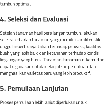
tumbuh optimal.
4. Seleksi dan Evaluasi
Setelah tanaman hasil persilangan tumbuh, lakukan
seleksi terhadap tanaman yang memiliki karakteristik
unggul seperti daya tahan terhadap penyakit, kualitas
buah yang lebih baik, dan ketahanan terhadap kondisi
lingkungan yang buruk. Tanaman-tanaman ini kemudian
dapat digunakan untuk melanjutkan pemuliaan dan
menghasilkan varietas baru yang lebih produktif.
5. Pemuliaan Lanjutan
Proses pemuliaan lebih lanjut diperlukan untuk