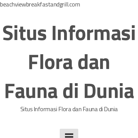
beachviewbreakfastandgrill.com
S
k
Situs Informasi
i
p
t
Flora dan
o
c
o
Fauna di Dunia
n
t
e
n
Situs Informasi Flora dan Fauna di Dunia
t