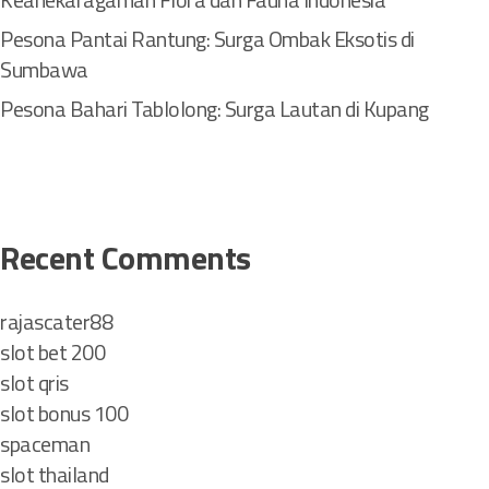
Pesona Pantai Rantung: Surga Ombak Eksotis di
Sumbawa
Pesona Bahari Tablolong: Surga Lautan di Kupang
Recent Comments
rajascater88
slot bet 200
slot qris
slot bonus 100
spaceman
slot thailand