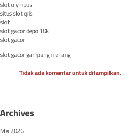
slot olympus
situs slot qris
slot
slot gacor depo 10k
slot gacor
slot gacor gampang menang
Tidak ada komentar untuk ditampilkan.
Archives
Mei 2026