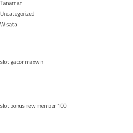
Tanaman
Uncategorized
Wisata
slot gacor maxwin
slot bonus new member 100