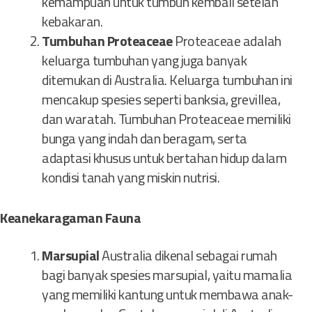
kemampuan untuk tumbuh kembali setelah
kebakaran.
Tumbuhan Proteaceae
Proteaceae adalah
keluarga tumbuhan yang juga banyak
ditemukan di Australia. Keluarga tumbuhan ini
mencakup spesies seperti banksia, grevillea,
dan waratah. Tumbuhan Proteaceae memiliki
bunga yang indah dan beragam, serta
adaptasi khusus untuk bertahan hidup dalam
kondisi tanah yang miskin nutrisi.
Keanekaragaman Fauna
Marsupial
Australia dikenal sebagai rumah
bagi banyak spesies marsupial, yaitu mamalia
yang memiliki kantung untuk membawa anak-