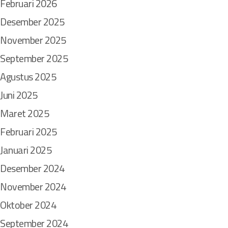
Februari 2026
Desember 2025
November 2025
September 2025
Agustus 2025
Juni 2025
Maret 2025
Februari 2025
Januari 2025
Desember 2024
November 2024
Oktober 2024
September 2024