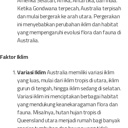
Amerika Selatan, Afrika, Antartika, dan India.
Ketika Gondwana terpecah, Australia terpisah
dan mulai bergerak ke arah utara. Pergerakan
ini menyebabkan perubahan iklim dan habitat
yang mempengaruhi evolusi flora dan fauna di
Australia.
Faktor Iklim
Variasi Iklim
Australia memiliki variasi iklim
yang luas, mulai dari iklim tropis di utara, iklim
gurun di tengah, hingga iklim sedang di selatan.
Variasi iklim ini menciptakan berbagai habitat
yang mendukung keanekaragaman flora dan
fauna. Misalnya, hutan hujan tropis di
Queensland utara menjadi rumah bagi banyak