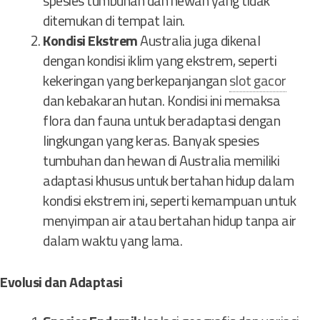
spesies tumbuhan dan hewan yang tidak
ditemukan di tempat lain.
Kondisi Ekstrem
Australia juga dikenal
dengan kondisi iklim yang ekstrem, seperti
kekeringan yang berkepanjangan
slot gacor
dan kebakaran hutan. Kondisi ini memaksa
flora dan fauna untuk beradaptasi dengan
lingkungan yang keras. Banyak spesies
tumbuhan dan hewan di Australia memiliki
adaptasi khusus untuk bertahan hidup dalam
kondisi ekstrem ini, seperti kemampuan untuk
menyimpan air atau bertahan hidup tanpa air
dalam waktu yang lama.
Evolusi dan Adaptasi