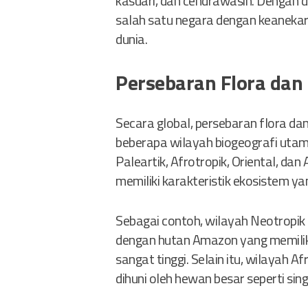
kasuari, dan cendrawasih. Dengan d
salah satu negara dengan keanekar
dunia.
Persebaran Flora dan
Secara global, persebaran flora da
beberapa wilayah biogeografi utama
Paleartik, Afrotropik, Oriental, dan 
memiliki karakteristik ekosistem ya
Sebagai contoh, wilayah Neotropik 
dengan hutan Amazon yang memili
sangat tinggi. Selain itu, wilayah Af
dihuni oleh hewan besar seperti sing