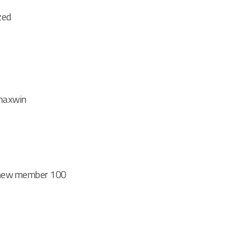
zed
 maxwin
 new member 100