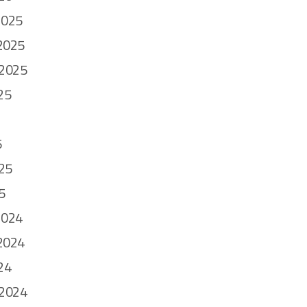
2025
2025
 2025
25
5
025
5
2024
2024
24
 2024