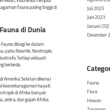
emikian, Indonesia menjadi
agaman fauna paling tinggi di
Juli 2023
Juni 2023
Januari 202
 Fauna di Dunia
Desember 
n fauna dibagi ke dalam
, yaitu Neartik, Neotropik,
Australis. Setiap wilayah
ng berbeda.
Catego
di Amerika Selatan dikenal
Fauna
ki keanekaragaman hayati
Flora
rotropik di Afrika banyak
a, zebra, dan gajah Afrika.
Hewan
Tanaman