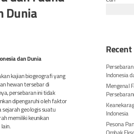
n Dunia
Recent
donesia dan Dunia
Persebaran 
Indonesia d
kan kajian biogeografi yang
n hewan tersebar di
Mengenal F
ya, persebaran ini tidak
Persebaran
nkan dipengaruhi oleh faktor
Keanekarag
ta sejarah geologis suatu
Indonesia
erah memiliki keunikan
Pesona Pan
lain.
Ombak Ekso