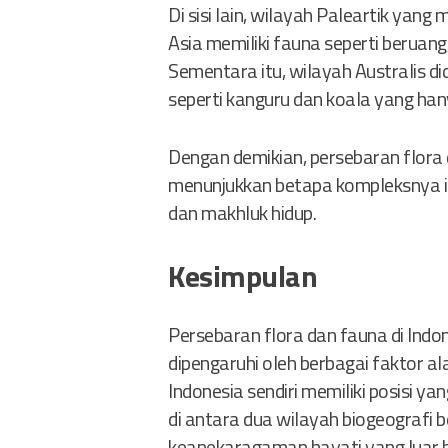
Di sisi lain, wilayah Paleartik yan
Asia memiliki fauna seperti beruang,
Sementara itu, wilayah Australis d
seperti kanguru dan koala yang han
Dengan demikian, persebaran flora 
menunjukkan betapa kompleksnya in
dan makhluk hidup.
Kesimpulan
Persebaran flora dan fauna di Indo
dipengaruhi oleh berbagai faktor al
Indonesia sendiri memiliki posisi y
di antara dua wilayah biogeografi 
keanekaragaman hayati yang luar b