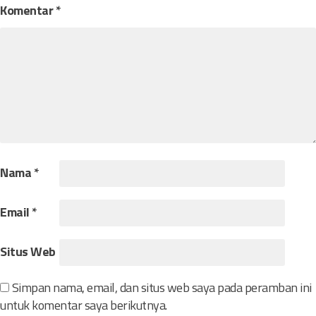
t
p
Komentar
*
:
o
s
Nama
*
Email
*
Situs Web
Simpan nama, email, dan situs web saya pada peramban ini
untuk komentar saya berikutnya.