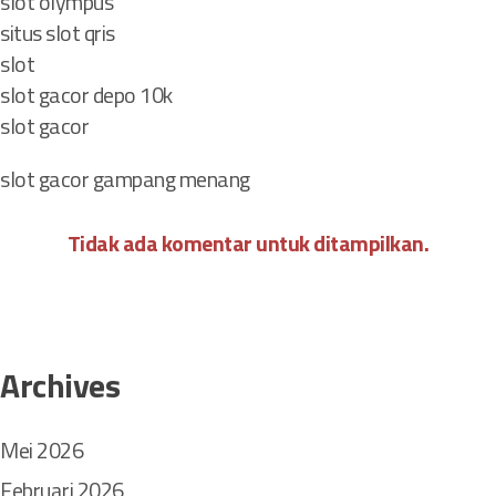
slot olympus
situs slot qris
slot
slot gacor depo 10k
slot gacor
slot gacor gampang menang
Tidak ada komentar untuk ditampilkan.
Archives
Mei 2026
Februari 2026