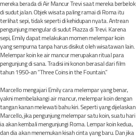
mereka berada di Air Mancur Trevi saat mereka berbelok
di sudut jalan. Objek wisata paling ramai di Roma itu
terlihat sepi, tidak seperti di kehidupan nyata. Antrean
pengunjung mengular di sudut Piazza di Trevi. Karena
sepi, Emily dapat melakukan momen melempar koin
yang sempurna tanpa harus disikut oleh wisatawan lain.
Melempar koin ke air mancur merupakan ritual para
pengunjung di sana. Tradisi ini konon berasal dari film
tahun 1950-an “Three Coins in the Fountain.”
Marcello mengajari Emily cara melempar yang benar,
yakni membelakangi air mancur, melempar koin dengan
tangan kanan melewati bahu kiri. Seperti yang dijelaskan
Marcello, jika pengunjung melempar satu koin, suatu hari
ia akan kembali mengunjungi Roma. Lempar koin kedua,
dan dia akan menemukan kisah cinta yang baru. Dan jika