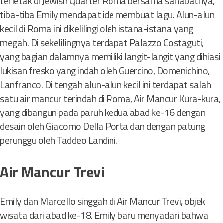
terletak di Jewish Quarter Roma bersama sahabatnya,
tiba-tiba Emily mendapat ide membuat lagu. Alun-alun
kecil di Roma ini dikelilingi oleh istana-istana yang
megah. Di sekelilingnya terdapat Palazzo Costaguti,
yang bagian dalamnya memiliki langit-langit yang dihiasi
lukisan fresko yang indah oleh Guercino, Domenichino,
Lanfranco. Di tengah alun-alun kecil ini terdapat salah
satu air mancur terindah di Roma, Air Mancur Kura-kura,
yang dibangun pada paruh kedua abad ke-16 dengan
desain oleh Giacomo Della Porta dan dengan patung
perunggu oleh Taddeo Landini.
Air Mancur Trevi
Emily dan Marcello singgah di Air Mancur Trevi, objek
wisata dari abad ke-18. Emily baru menyadari bahwa