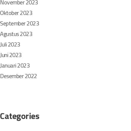
November 2023
Oktober 2023
September 2023
Agustus 2023
Juli 2023
Juni 2023
Januari 2023
Desember 2022
Categories