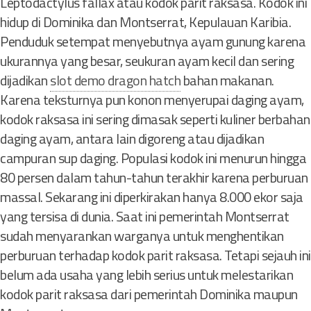
Leptodactylus fallax atau kodok parit raksasa. Kodok ini
hidup di Dominika dan Montserrat, Kepulauan Karibia.
Penduduk setempat menyebutnya ayam gunung karena
ukurannya yang besar, seukuran ayam kecil dan sering
dijadikan
slot demo dragon hatch
bahan makanan.
Karena teksturnya pun konon menyerupai daging ayam,
kodok raksasa ini sering dimasak seperti kuliner berbahan
daging ayam, antara lain digoreng atau dijadikan
campuran sup daging. Populasi kodok ini menurun hingga
80 persen dalam tahun-tahun terakhir karena perburuan
massal. Sekarang ini diperkirakan hanya 8.000 ekor saja
yang tersisa di dunia. Saat ini pemerintah Montserrat
sudah menyarankan warganya untuk menghentikan
perburuan terhadap kodok parit raksasa. Tetapi sejauh ini
belum ada usaha yang lebih serius untuk melestarikan
kodok parit raksasa dari pemerintah Dominika maupun