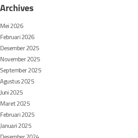
Archives
a
r
a
Mei 2026
Februari 2026
Desember 2025
November 2025
September 2025
Agustus 2025
Juni 2025
Maret 2025
Februari 2025
Januari 2025
Desember 2024