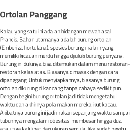
Ortolan Panggang
Kalau yang satu ini adalah hidangan mewah asal
Prancis. Bahan utamanya adalah burung ortolan
(Emberiza hortulana), spesies burung malam yang
memiliki kicauan merdu hingga dijuluki burung penyanyi.
Burung ini dulunya bisa ditemukan dalam menu restoran-
restoran kelas atas. Biasanya dimasak dengan cara
dipanggang. Untuk menyiapkannya, biasanya burung
ortolan dikurung di kandang tanpa cahaya sedikit pun.
Dengan begini burung ortolan jadi tidak mengetahui
waktu dan akhirnya pola makan mereka ikut kacau.
Akibatnya burung ini jadi makan sepanjang waktu sampai
tubuhnya mengalami obesitas, membesar hingga dua
atau tiga kali lipat dari ukuran semula. Jika sudah begitu