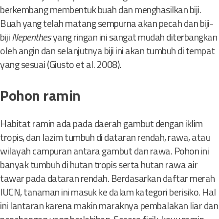
berkembang membentuk buah dan menghasilkan biji.
Buah yang telah matang sempurna akan pecah dan biji-
biji
Nepenthes
yang ringan ini sangat mudah diterbangkan
oleh angin dan selanjutnya biji ini akan tumbuh di tempat
yang sesuai (Giusto et al. 2008).
Pohon ramin
Habitat ramin ada pada daerah gambut dengan iklim
tropis, dan lazim tumbuh di dataran rendah, rawa, atau
wilayah campuran antara gambut dan rawa. Pohon ini
banyak tumbuh di hutan tropis serta hutan rawa air
tawar pada dataran rendah. Berdasarkan daftar merah
IUCN, tanaman ini masuk ke dalam kategori berisiko. Hal
ini lantaran karena makin maraknya pembalakan liar dan