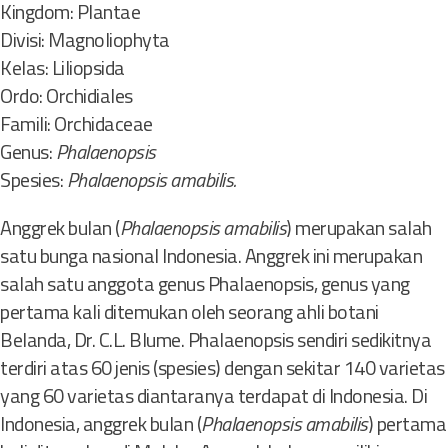
Kingdom: Plantae
Divisi: Magnoliophyta
Kelas: Liliopsida
Ordo: Orchidiales
Famili: Orchidaceae
Genus:
Phalaenopsis
Spesies:
Phalaenopsis amabilis.
Anggrek bulan (
Phalaenopsis amabilis
) merupakan salah
satu bunga nasional Indonesia. Anggrek ini merupakan
salah satu anggota genus Phalaenopsis, genus yang
pertama kali ditemukan oleh seorang ahli botani
Belanda, Dr. C.L. Blume. Phalaenopsis sendiri sedikitnya
terdiri atas 60 jenis (spesies) dengan sekitar 140 varietas
yang 60 varietas diantaranya terdapat di Indonesia. Di
Indonesia, anggrek bulan (
Phalaenopsis amabilis
) pertama