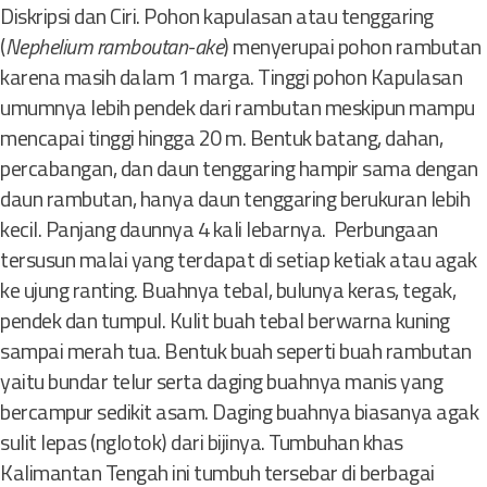
Diskripsi dan Ciri. Pohon kapulasan atau tenggaring
(
Nephelium ramboutan-ake
) menyerupai pohon rambutan
karena masih dalam 1 marga. Tinggi pohon Kapulasan
umumnya lebih pendek dari rambutan meskipun mampu
mencapai tinggi hingga 20 m. Bentuk batang, dahan,
percabangan, dan daun tenggaring hampir sama dengan
daun rambutan, hanya daun tenggaring berukuran lebih
kecil. Panjang daunnya 4 kali lebarnya. Perbungaan
tersusun malai yang terdapat di setiap ketiak atau agak
ke ujung ranting. Buahnya tebal, bulunya keras, tegak,
pendek dan tumpul. Kulit buah tebal berwarna kuning
sampai merah tua. Bentuk buah seperti buah rambutan
yaitu bundar telur serta daging buahnya manis yang
bercampur sedikit asam. Daging buahnya biasanya agak
sulit lepas (nglotok) dari bijinya. Tumbuhan khas
Kalimantan Tengah ini tumbuh tersebar di berbagai