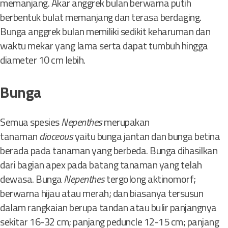
memanjang. Akar anggrek bulan berwarna putih
berbentuk bulat memanjang dan terasa berdaging.
Bunga anggrek bulan memiliki sedikit keharuman dan
waktu mekar yang lama serta dapat tumbuh hingga
diameter 10 cm lebih.
Bunga
Semua spesies
Nepenthes
merupakan
tanaman
dioceous
yaitu bunga jantan dan bunga betina
berada pada tanaman yang berbeda. Bunga dihasilkan
dari bagian apex pada batang tanaman yang telah
dewasa. Bunga
Nepenthes
tergolong aktinomorf;
berwarna hijau atau merah; dan biasanya tersusun
dalam rangkaian berupa tandan atau bulir panjangnya
sekitar 16-32 cm; panjang peduncle 12-15 cm; panjang