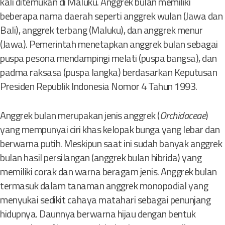
kali ditemukan di Maluku. Anggrek bulan memiliki
beberapa nama daerah seperti anggrek wulan (Jawa dan
Bali), anggrek terbang (Maluku), dan anggrek menur
(Jawa). Pemerintah menetapkan anggrek bulan sebagai
puspa pesona mendampingi melati (puspa bangsa), dan
padma raksasa (puspa langka) berdasarkan Keputusan
Presiden Republik Indonesia Nomor 4 Tahun 1993.
Anggrek bulan merupakan jenis anggrek (
Orchidaceae
)
yang mempunyai ciri khas kelopak bunga yang lebar dan
berwarna putih. Meskipun saat ini sudah banyak anggrek
bulan hasil persilangan (anggrek bulan hibrida) yang
memiliki corak dan warna beragam jenis. Anggrek bulan
termasuk dalam tanaman anggrek monopodial yang
menyukai sedikit cahaya matahari sebagai penunjang
hidupnya. Daunnya berwarna hijau dengan bentuk