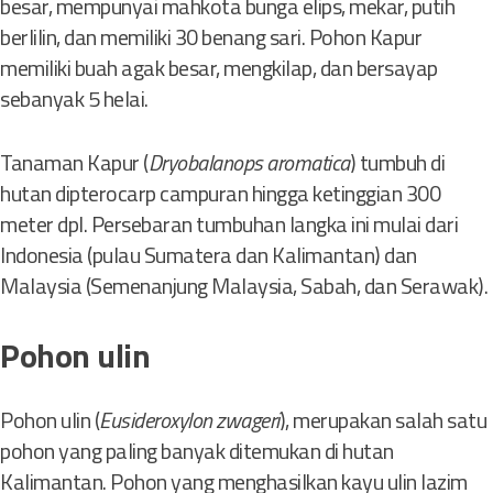
besar, mempunyai mahkota bunga elips, mekar, putih
berlilin, dan memiliki 30 benang sari. Pohon Kapur
memiliki buah agak besar, mengkilap, dan bersayap
sebanyak 5 helai.
Tanaman Kapur (
Dryobalanops aromatica
) tumbuh di
hutan dipterocarp campuran hingga ketinggian 300
meter dpl. Persebaran tumbuhan langka ini mulai dari
Indonesia (pulau Sumatera dan Kalimantan) dan
Malaysia (Semenanjung Malaysia, Sabah, dan Serawak).
Pohon ulin
Pohon ulin (
Eusideroxylon zwageri
), merupakan salah satu
pohon yang paling banyak ditemukan di hutan
Kalimantan. Pohon yang menghasilkan kayu ulin lazim