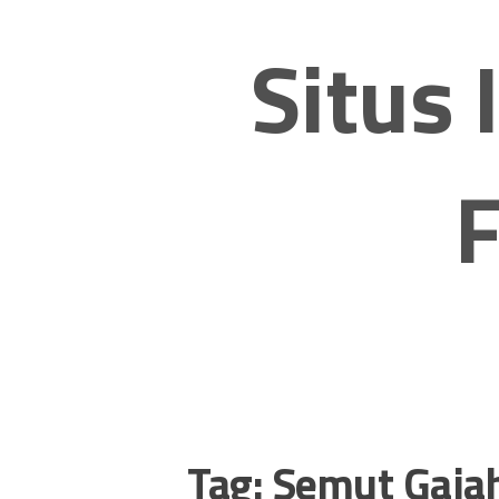
Skip
Situs 
to
content
F
Tag:
Semut Gaja