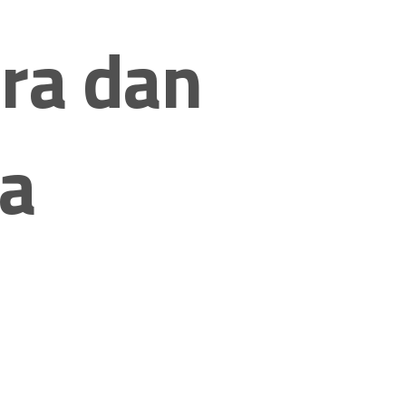
ora dan
ia