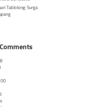
ri Tablolong: Surga
Kupang
 Comments
88
0
100
d
s