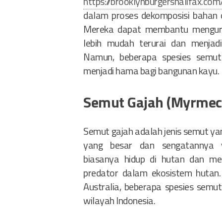
https://brooklynburgershalifax.com
dalam proses dekomposisi bahan o
Mereka dapat membantu mengura
lebih mudah terurai dan menjadi
Namun, beberapa spesies semu
menjadi hama bagi bangunan kayu.
Semut Gajah (Myrmeci
Semut gajah adalah jenis semut ya
yang besar dan sengatannya 
biasanya hidup di hutan dan mem
predator dalam ekosistem hutan.
Australia, beberapa spesies semut
wilayah Indonesia.