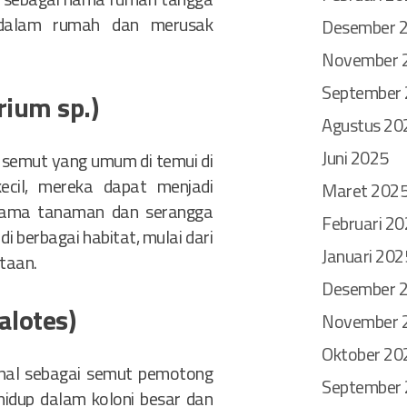
dalam rumah dan merusak
Desember 
November 
September
ium sp.)
Agustus 20
Juni 2025
s semut yang umum di temui di
ecil, mereka dapat menjadi
Maret 202
 hama tanaman dan serangga
Februari 2
di berbagai habitat, mulai dari
Januari 202
taan.
Desember 
alotes)
November 
Oktober 20
enal sebagai semut pemotong
September
hidup dalam koloni besar dan