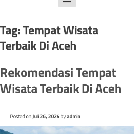
Tag:
Tempat Wisata
Terbaik Di Aceh
Rekomendasi Tempat
Wisata Terbaik Di Aceh
Posted on
Juli 26, 2024
by
admin