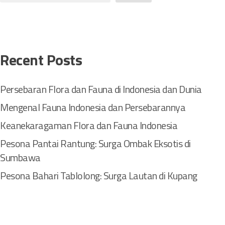
e
n
d
Recent Posts
a
s
i
Persebaran Flora dan Fauna di Indonesia dan Dunia
T
Mengenal Fauna Indonesia dan Persebarannya
e
Keanekaragaman Flora dan Fauna Indonesia
p
Pesona Pantai Rantung: Surga Ombak Eksotis di
a
t
Sumbawa
Pesona Bahari Tablolong: Surga Lautan di Kupang
i
s
a
t