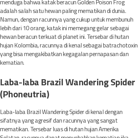
menduga bahwa katak beracun Golden Poison Frog
adalah salah satu hewan paling mematikan di dunia.
Namun, dengan racunnya yang cukup untuk membunuh
lebih dari 10 orang, katak ini memegang gelar sebagai
hewan beracun terkuat di planet ini. Tersebar di hutan
hujan Kolombia, racunnya di kenal sebagai batrachotoxin
yang bisa mengakibatkan kegagalan pernapasan dan
kematian.
Laba-laba Brazil Wandering Spider
(Phoneutria)
Laba-laba Brazil Wandering Spider di kenal dengan
sifatnya yang agresif dan racunnya yang sangat
mematikan. Tersebar luas di hutan hujan Amerika
Selatan, racunnya dapat menyebabkan kematian jika