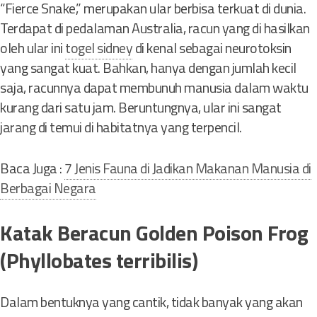
“Fierce Snake,” merupakan ular berbisa terkuat di dunia.
Terdapat di pedalaman Australia, racun yang di hasilkan
oleh ular ini
togel sidney
di kenal sebagai neurotoksin
yang sangat kuat. Bahkan, hanya dengan jumlah kecil
saja, racunnya dapat membunuh manusia dalam waktu
kurang dari satu jam. Beruntungnya, ular ini sangat
jarang di temui di habitatnya yang terpencil.
Baca Juga :
7 Jenis Fauna di Jadikan Makanan Manusia di
Berbagai Negara
Katak Beracun Golden Poison Frog
(Phyllobates terribilis)
Dalam bentuknya yang cantik, tidak banyak yang akan