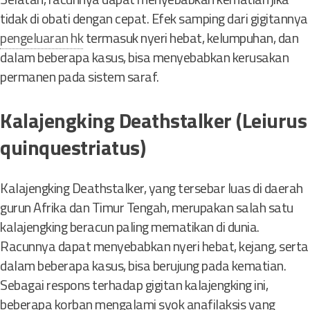
tidak di obati dengan cepat. Efek samping dari gigitannya
pengeluaran hk
termasuk nyeri hebat, kelumpuhan, dan
dalam beberapa kasus, bisa menyebabkan kerusakan
permanen pada sistem saraf.
Kalajengking Deathstalker (Leiurus
quinquestriatus)
Kalajengking Deathstalker, yang tersebar luas di daerah
gurun Afrika dan Timur Tengah, merupakan salah satu
kalajengking beracun paling mematikan di dunia.
Racunnya dapat menyebabkan nyeri hebat, kejang, serta
dalam beberapa kasus, bisa berujung pada kematian.
Sebagai respons terhadap gigitan kalajengking ini,
beberapa korban mengalami syok anafilaksis yang