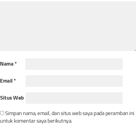
o
s
Nama
*
Email
*
Situs Web
Simpan nama, email, dan situs web saya pada peramban ini
untuk komentar saya berikutnya.