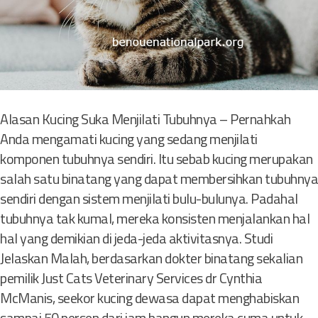
Alasan Kucing Suka Menjilati Tubuhnya – Pernahkah
Anda mengamati kucing yang sedang menjilati
komponen tubuhnya sendiri. Itu sebab kucing merupakan
salah satu binatang yang dapat membersihkan tubuhnya
sendiri dengan sistem menjilati bulu-bulunya. Padahal
tubuhnya tak kumal, mereka konsisten menjalankan hal
hal yang demikian di jeda-jeda aktivitasnya. Studi
Jelaskan Malah, berdasarkan dokter binatang sekalian
pemilik Just Cats Veterinary Services dr Cynthia
McManis, seekor kucing dewasa dapat menghabiskan
sampai 50 persen dari jam bangun mereka cuma untuk