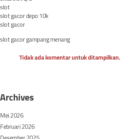
slot
slot gacor depo 10k
slot gacor
slot gacor gampang menang
Tidak ada komentar untuk ditampilkan.
Archives
Mei 2026
Februari 2026
Desember 2025