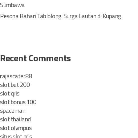
Sumbawa
Pesona Bahari Tablolong: Surga Lautan di Kupang
Recent Comments
rajascater88
slot bet 200
slot qris
slot bonus 100
spaceman
slot thailand
slot olympus
situs slot qris