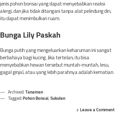
jenis pohon bonsai yang dapat menyebabkan reaksi
alergi, dan jika tidak ditangani tanpa alat pelindung diri,
itu dapat menimbulkan ruam.
Bunga Lily Paskah
Bunga putih yang mengeluarkan keharuman ini sangat
berbahaya bagi kucing. Jika tertelan, itu bisa
menyebabkan hewan tersebut muntah-muntah, lesu,
gagal ginjal, atau yang lebih parahnya adalah kematian.
Archived:
Tanaman
Tagged:
Pohon Bonsai
,
Sukulen
o
Leave a Comment
n