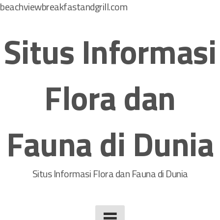
beachviewbreakfastandgrill.com
S
k
Situs Informasi
i
p
t
Flora dan
o
c
o
Fauna di Dunia
n
t
e
n
Situs Informasi Flora dan Fauna di Dunia
t