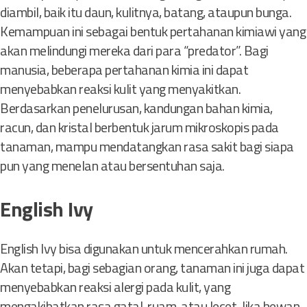
diambil, baik itu daun, kulitnya, batang, ataupun bunga.
Kemampuan ini sebagai bentuk pertahanan kimiawi yang
akan melindungi mereka dari para “predator”. Bagi
manusia, beberapa pertahanan kimia ini dapat
menyebabkan reaksi kulit yang menyakitkan.
Berdasarkan penelurusan, kandungan bahan kimia,
racun, dan kristal berbentuk jarum mikroskopis pada
tanaman, mampu mendatangkan rasa sakit bagi siapa
pun yang menelan atau bersentuhan saja.
English Ivy
English Ivy bisa digunakan untuk mencerahkan rumah.
Akan tetapi, bagi sebagian orang, tanaman ini juga dapat
menyebabkan reaksi alergi pada kulit, yang
mengakibatkan rasa gatal, ruam, atau lecet. Jika hewan