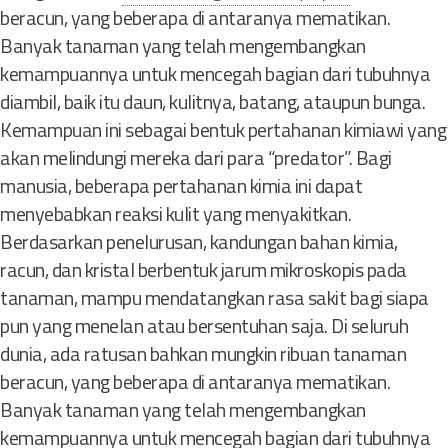
beracun, yang beberapa di antaranya mematikan.
Banyak tanaman yang telah mengembangkan
kemampuannya untuk mencegah bagian dari tubuhnya
diambil, baik itu daun, kulitnya, batang, ataupun bunga.
Kemampuan ini sebagai bentuk pertahanan kimiawi yang
akan melindungi mereka dari para “predator”. Bagi
manusia, beberapa pertahanan kimia ini dapat
menyebabkan reaksi kulit yang menyakitkan.
Berdasarkan penelurusan, kandungan bahan kimia,
racun, dan kristal berbentuk jarum mikroskopis pada
tanaman, mampu mendatangkan rasa sakit bagi siapa
pun yang menelan atau bersentuhan saja. Di seluruh
dunia, ada ratusan bahkan mungkin ribuan tanaman
beracun, yang beberapa di antaranya mematikan.
Banyak tanaman yang telah mengembangkan
kemampuannya untuk mencegah bagian dari tubuhnya