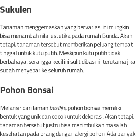
Sukulen
Tanaman menggemaskan yang bervariasi ini mungkin
bisa menambah nilai estetika pada rumah Bunda. Akan
tetapi, tanaman tersebut memberikan peluang tempat
tinggal untuk kutu putih. Meskipun kutu putih tidak
berbahaya, serangga kecil ini sulit dibasmi, terutama jika
sudah menyebar ke seluruh rumah.
Pohon Bonsai
Melansir dari laman
bestlife,
pohon bonsai memiliki
bentuk yang unik dan cocok untuk dekorasi. Akan tetapi,
tanaman tersebut justru bisa menimbulkan masalah
kesehatan pada orang dengan alergi pohon. Ada banyak