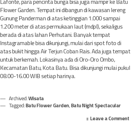
Lafonte, para pencinta bunga bisa juga mampir ke Batu
Flower Garden. Tempat ini dibangun di kawasan lereng
Gunung Panderman di atas ketinggian 1.000 sampai
1.200 meter di atas permukaan laut (mdpl), sekaligus
berada di atas lahan Perhutani. Banyak tempat
Instagramable bisa dikunjungi, mulai dari spot foto di
atas bukit hingga Air Terjun Coban Rais. Ada juga tempat
untuk berkemah. Lokasinya ada di Oro-Oro Ombo,
Kecamatan Batu, Kota Batu. Bisa dikunjungi mulai pukul
08.00-16.00 WIB setiap harinya.
Archived:
Wisata
Tagged:
Batu Flower Garden
,
Batu Night Spectacular
o
Leave a Comment
n