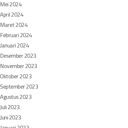
Mei 2024
April 2024
Maret 2024
Februari 2024
Januari 2024
Desember 2023
November 2023
Oktober 2023
September 2023
Agustus 2023
Juli 2023
Juni 2023
Januari 2023