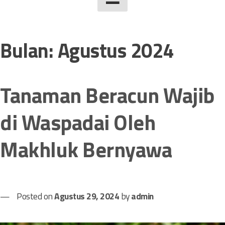
Bulan:
Agustus 2024
Tanaman Beracun Wajib
di Waspadai Oleh
Makhluk Bernyawa
Posted on
Agustus 29, 2024
by
admin