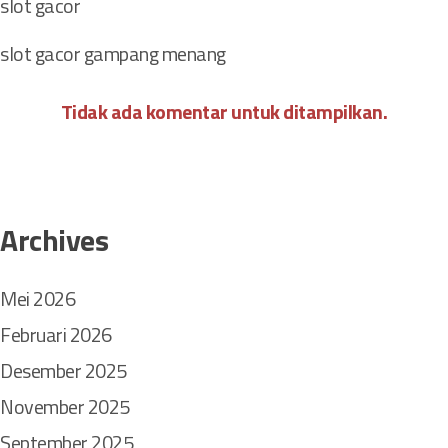
slot gacor
a
l
slot gacor gampang menang
a
n
Tidak ada komentar untuk ditampilkan.
g
Archives
Mei 2026
Februari 2026
Desember 2025
November 2025
September 2025