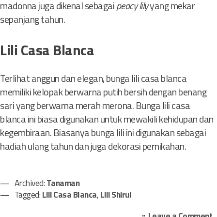
madonna juga dikenal sebagai
peacy lily
yang mekar
sepanjang tahun.
Lili Casa Blanca
Terlihat anggun dan elegan, bunga lili casa blanca
memiliki kelopak berwarna putih bersih dengan benang
sari yang berwarna merah merona. Bunga lili casa
blanca ini biasa digunakan untuk mewakili kehidupan dan
kegembiraan. Biasanya bunga lili ini digunakan sebagai
hadiah ulang tahun dan juga dekorasi pernikahan.
Archived:
Tanaman
Tagged:
Lili Casa Blanca
,
Lili Shirui
o
Leave a Comment