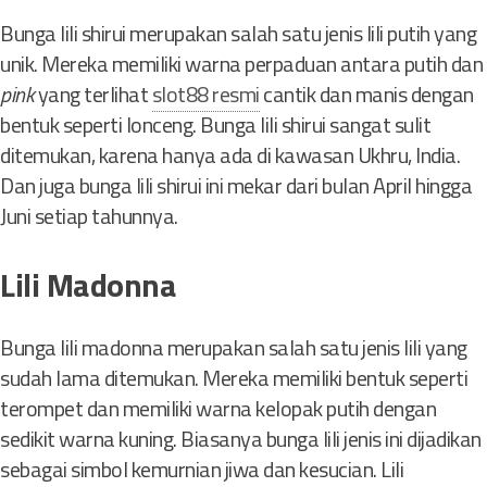
Bunga lili shirui merupakan salah satu jenis lili putih yang
unik. Mereka memiliki warna perpaduan antara putih dan
pink
yang terlihat
slot88 resmi
cantik dan manis dengan
bentuk seperti lonceng. Bunga lili shirui sangat sulit
ditemukan, karena hanya ada di kawasan Ukhru, India.
Dan juga bunga lili shirui ini mekar dari bulan April hingga
Juni setiap tahunnya.
Lili Madonna
Bunga lili madonna merupakan salah satu jenis lili yang
sudah lama ditemukan. Mereka memiliki bentuk seperti
terompet dan memiliki warna kelopak putih dengan
sedikit warna kuning. Biasanya bunga lili jenis ini dijadikan
sebagai simbol kemurnian jiwa dan kesucian. Lili