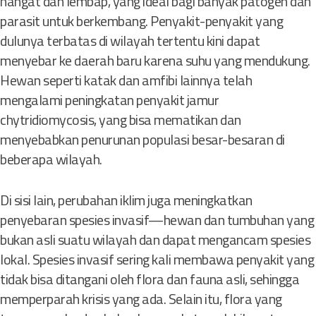
hangat dan lembap, yang ideal bagi banyak patogen dan
parasit untuk berkembang. Penyakit-penyakit yang
dulunya terbatas di wilayah tertentu kini dapat
menyebar ke daerah baru karena suhu yang mendukung.
Hewan seperti katak dan amfibi lainnya telah
mengalami peningkatan penyakit jamur
chytridiomycosis, yang bisa mematikan dan
menyebabkan penurunan populasi besar-besaran di
beberapa wilayah.
Di sisi lain, perubahan iklim juga meningkatkan
penyebaran spesies invasif—hewan dan tumbuhan yang
bukan asli suatu wilayah dan dapat mengancam spesies
lokal. Spesies invasif sering kali membawa penyakit yang
tidak bisa ditangani oleh flora dan fauna asli, sehingga
memperparah krisis yang ada. Selain itu, flora yang