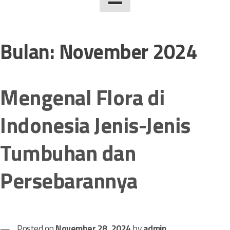
Bulan:
November 2024
Mengenal Flora di
Indonesia Jenis-Jenis
Tumbuhan dan
Persebarannya
Posted on
November 28, 2024
by
admin