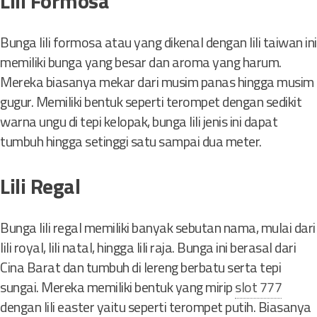
Lili Formosa
j
u
n
Bunga lili formosa atau yang dikenal dengan lili taiwan ini
g
memiliki bunga yang besar dan aroma yang harum.
i
Mereka biasanya mekar dari musim panas hingga musim
gugur. Memiliki bentuk seperti terompet dengan sedikit
warna ungu di tepi kelopak, bunga lili jenis ini dapat
tumbuh hingga setinggi satu sampai dua meter.
Lili Regal
Bunga lili regal memiliki banyak sebutan nama, mulai dari
lili royal, lili natal, hingga lili raja. Bunga ini berasal dari
Cina Barat dan tumbuh di lereng berbatu serta tepi
sungai. Mereka memiliki bentuk yang mirip
slot 777
dengan lili easter yaitu seperti terompet putih. Biasanya