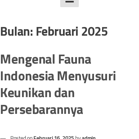
Bulan:
Februari 2025
Mengenal Fauna
Indonesia Menyusuri
Keunikan dan
Persebarannya
Posted on
Februari 16, 2025
by
admin