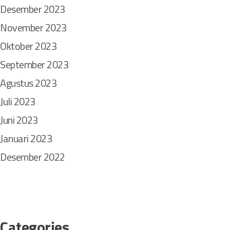
Desember 2023
November 2023
Oktober 2023
September 2023
Agustus 2023
Juli 2023
Juni 2023
Januari 2023
Desember 2022
Categories