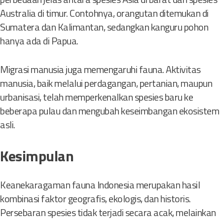
Australia di timur. Contohnya, orangutan ditemukan di
Sumatera dan Kalimantan, sedangkan kanguru pohon
hanya ada di Papua.
Migrasi manusia juga memengaruhi fauna. Aktivitas
manusia, baik melalui perdagangan, pertanian, maupun
urbanisasi, telah memperkenalkan spesies baru ke
beberapa pulau dan mengubah keseimbangan ekosistem
asli.
Kesimpulan
Keanekaragaman fauna Indonesia merupakan hasil
kombinasi faktor geografis, ekologis, dan historis.
Persebaran spesies tidak terjadi secara acak, melainkan