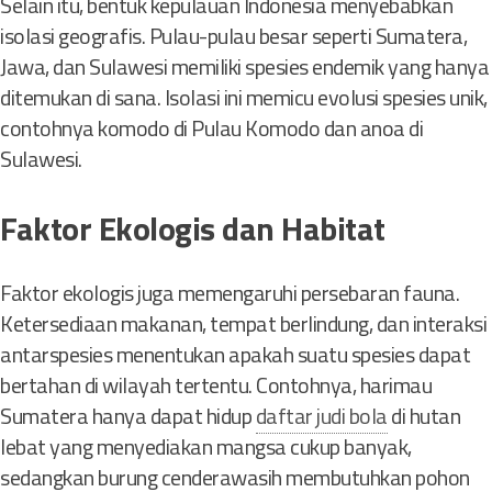
Selain itu, bentuk kepulauan Indonesia menyebabkan
isolasi geografis. Pulau-pulau besar seperti Sumatera,
Jawa, dan Sulawesi memiliki spesies endemik yang hanya
ditemukan di sana. Isolasi ini memicu evolusi spesies unik,
contohnya komodo di Pulau Komodo dan anoa di
Sulawesi.
Faktor Ekologis dan Habitat
Faktor ekologis juga memengaruhi persebaran fauna.
Ketersediaan makanan, tempat berlindung, dan interaksi
antarspesies menentukan apakah suatu spesies dapat
bertahan di wilayah tertentu. Contohnya, harimau
Sumatera hanya dapat hidup
daftar judi bola
di hutan
lebat yang menyediakan mangsa cukup banyak,
sedangkan burung cenderawasih membutuhkan pohon