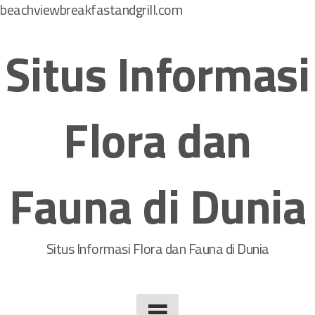
beachviewbreakfastandgrill.com
S
k
Situs Informasi
i
p
t
Flora dan
o
c
o
Fauna di Dunia
n
t
e
n
Situs Informasi Flora dan Fauna di Dunia
t