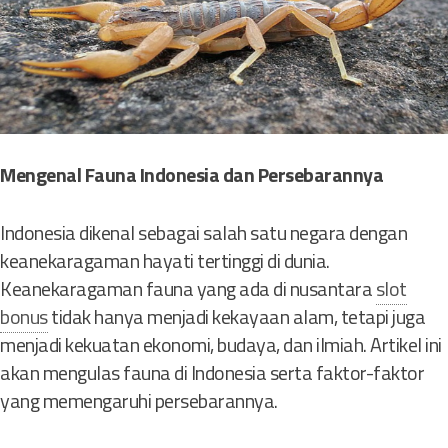
Mengenal Fauna Indonesia dan Persebarannya
Indonesia dikenal sebagai salah satu negara dengan
keanekaragaman hayati tertinggi di dunia.
Keanekaragaman fauna yang ada di nusantara
slot
bonus
tidak hanya menjadi kekayaan alam, tetapi juga
menjadi kekuatan ekonomi, budaya, dan ilmiah. Artikel ini
akan mengulas fauna di Indonesia serta faktor-faktor
yang memengaruhi persebarannya.