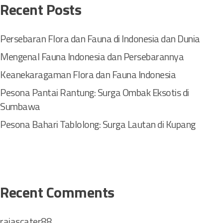
Recent Posts
Persebaran Flora dan Fauna di Indonesia dan Dunia
Mengenal Fauna Indonesia dan Persebarannya
Keanekaragaman Flora dan Fauna Indonesia
Pesona Pantai Rantung: Surga Ombak Eksotis di
Sumbawa
Pesona Bahari Tablolong: Surga Lautan di Kupang
Recent Comments
rajascater88