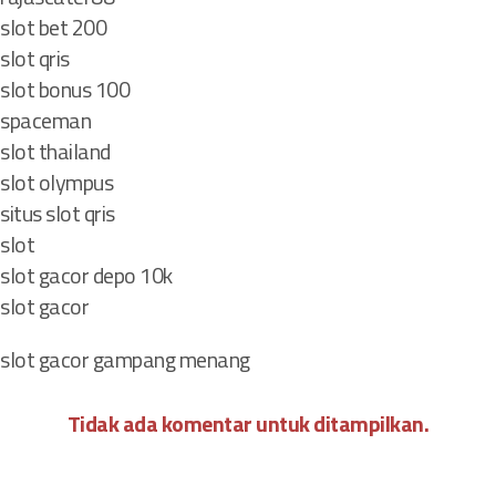
slot bet 200
slot qris
slot bonus 100
spaceman
slot thailand
slot olympus
situs slot qris
slot
slot gacor depo 10k
slot gacor
slot gacor gampang menang
Tidak ada komentar untuk ditampilkan.